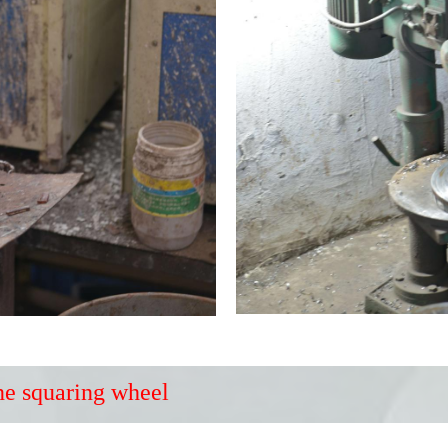
e squaring wheel