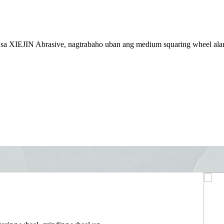
sa XIEJIN Abrasive, nagtrabaho uban ang medium squaring wheel alang