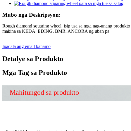
Mubo nga Deskripsyon:
Rough diamond squaring wheel, isip usa sa mga nag-unang produkto 
makina sa KEDA, EDING, BMR, ANCORA ug uban pa.
Ipadala ang email kanamo
Detalye sa Produkto
Mga Tag sa Produkto
Mahitungod sa produkto