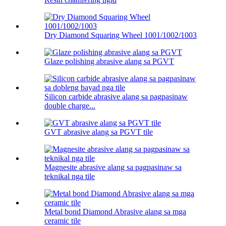
Dry Diamond Squaring Wheel 1001/1002/1003
Glaze polishing abrasive alang sa PGVT
Silicon carbide abrasive alang sa pagpasinaw
double charge...
GVT abrasive alang sa PGVT tile
Magnesite abrasive alang sa pagpasinaw sa
teknikal nga tile
Metal bond Diamond Abrasive alang sa mga
ceramic tile