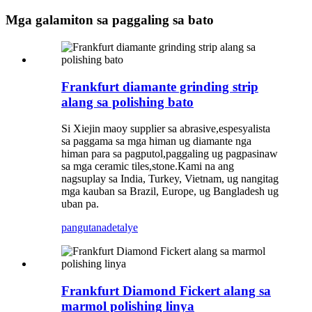
Mga galamiton sa paggaling sa bato
Frankfurt diamante grinding strip
alang sa polishing bato
Si Xiejin maoy supplier sa abrasive,espesyalista
sa paggama sa mga himan ug diamante nga
himan para sa pagputol,paggaling ug pagpasinaw
sa mga ceramic tiles,stone.Kami na ang
nagsuplay sa India, Turkey, Vietnam, ug nangitag
mga kauban sa Brazil, Europe, ug Bangladesh ug
uban pa.
pangutana
detalye
Frankfurt Diamond Fickert alang sa
marmol polishing linya