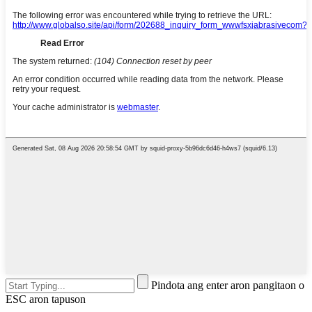
Pindota ang enter aron pangitaon o
ESC aron tapuson