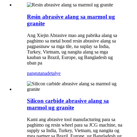
Resin abrasive alang sa marmol ug
granite
Ang Xiejin Abrasive mao ang pabrika alang sa
paghimo sa metal bond resin abrasive alang sa
pagpasinaw sa mga tile, na suplay sa India,
Turkey, Vietnam, ug nangita alang sa mga
kauban sa Brazil, Europe, ug Bangladesh ug
uban pa
pangutana
detalye
Silicon carbide abrasive alang sa
marmol ug granite
Kami ang abrasive tool manufacturing para sa
paghimo og resin wheel para sa JCG machine, na
supply sa India, Turkey, Vietnam, ug nangita og
mga partner sa Brazil, Europe, ug Bangladesh ug