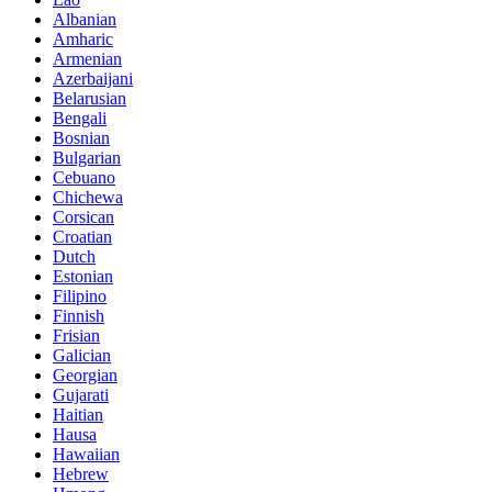
Albanian
Amharic
Armenian
Azerbaijani
Belarusian
Bengali
Bosnian
Bulgarian
Cebuano
Chichewa
Corsican
Croatian
Dutch
Estonian
Filipino
Finnish
Frisian
Galician
Georgian
Gujarati
Haitian
Hausa
Hawaiian
Hebrew