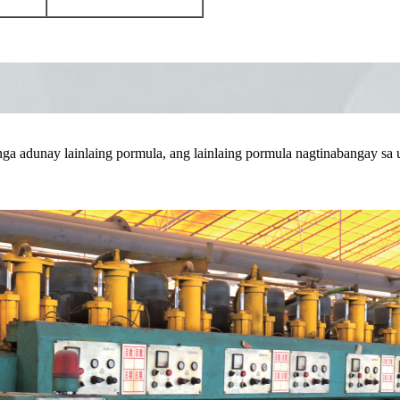
ga adunay lainlaing pormula, ang lainlaing pormula nagtinabangay sa 