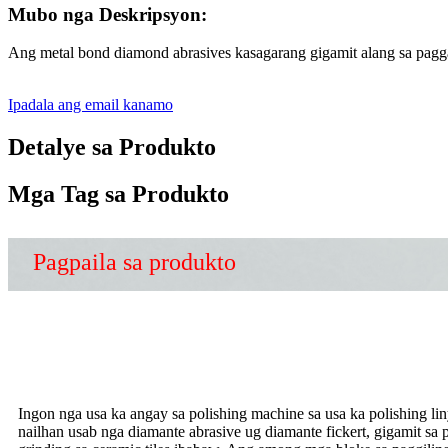
Mubo nga Deskripsyon:
Ang metal bond diamond abrasives kasagarang gigamit alang sa paggal
Ipadala ang email kanamo
Detalye sa Produkto
Mga Tag sa Produkto
Pagpaila sa produkto
Ingon nga usa ka angay sa polishing machine sa usa ka polishing liny
nailhan usab nga diamante abrasive ug diamante fickert, gigamit s