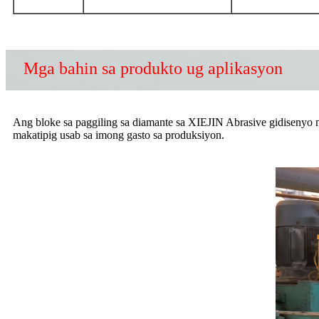
Mga bahin sa produkto ug aplikasyon
Ang bloke sa paggiling sa diamante sa XIEJIN Abrasive gidisenyo n
makatipig usab sa imong gasto sa produksiyon.