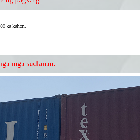
100 ka kahon.
 nga mga sudlanan.