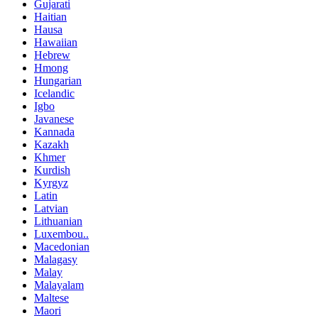
Gujarati
Haitian
Hausa
Hawaiian
Hebrew
Hmong
Hungarian
Icelandic
Igbo
Javanese
Kannada
Kazakh
Khmer
Kurdish
Kyrgyz
Latin
Latvian
Lithuanian
Luxembou..
Macedonian
Malagasy
Malay
Malayalam
Maltese
Maori