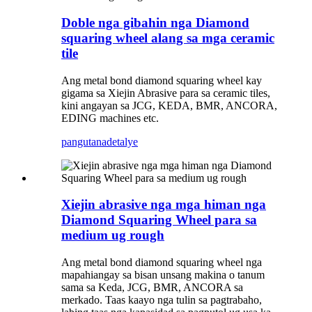
Doble nga gibahin nga Diamond
squaring wheel alang sa mga ceramic
tile
Ang metal bond diamond squaring wheel kay
gigama sa Xiejin Abrasive para sa ceramic tiles,
kini angayan sa JCG, KEDA, BMR, ANCORA,
EDING machines etc.
pangutana
detalye
Xiejin abrasive nga mga himan nga
Diamond Squaring Wheel para sa
medium ug rough
Ang metal bond diamond squaring wheel nga
mapahiangay sa bisan unsang makina o tanum
sama sa Keda, JCG, BMR, ANCORA sa
merkado. Taas kaayo nga tulin sa pagtrabaho,