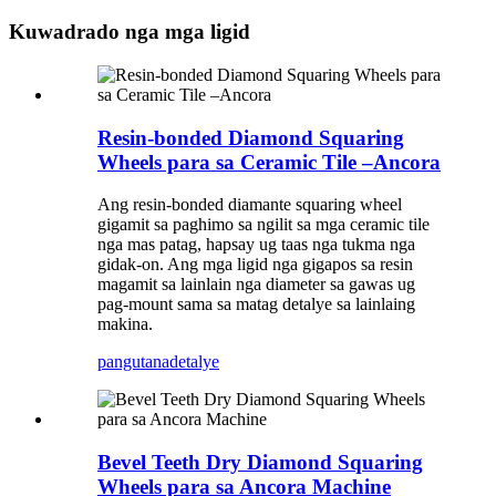
Kuwadrado nga mga ligid
Resin-bonded Diamond Squaring
Wheels para sa Ceramic Tile –Ancora
Ang resin-bonded diamante squaring wheel
gigamit sa paghimo sa ngilit sa mga ceramic tile
nga mas patag, hapsay ug taas nga tukma nga
gidak-on. Ang mga ligid nga gigapos sa resin
magamit sa lainlain nga diameter sa gawas ug
pag-mount sama sa matag detalye sa lainlaing
makina.
pangutana
detalye
Bevel Teeth Dry Diamond Squaring
Wheels para sa Ancora Machine