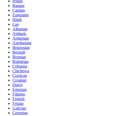
Polish
Basque
Catalan
Esperanto
Hindi
Lao
Albanian
Amharic
Armenian
Azerbaijani
Belarusian
Bengali
Bosnian
Bulgarian
Cebuano
Chichewa
Corsican
Croatian
Dutch
Estonian
Filipino
Finnish
Frisian
Galician
Georgian