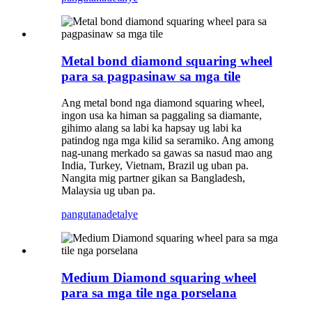
Metal bond diamond squaring wheel
para sa pagpasinaw sa mga tile
Ang metal bond nga diamond squaring wheel,
ingon usa ka himan sa paggaling sa diamante,
gihimo alang sa labi ka hapsay ug labi ka
patindog nga mga kilid sa seramiko. Ang among
nag-unang merkado sa gawas sa nasud mao ang
India, Turkey, Vietnam, Brazil ug uban pa.
Nangita mig partner gikan sa Bangladesh,
Malaysia ug uban pa.
pangutana
detalye
Medium Diamond squaring wheel
para sa mga tile nga porselana