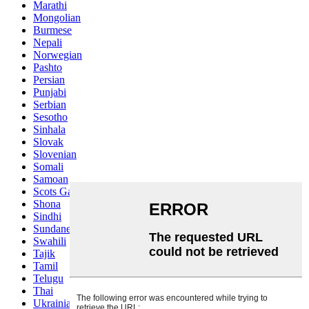
Marathi
Mongolian
Burmese
Nepali
Norwegian
Pashto
Persian
Punjabi
Serbian
Sesotho
Sinhala
Slovak
Slovenian
Somali
Samoan
Scots Gaelic
Shona
Sindhi
Sundanese
Swahili
Tajik
Tamil
Telugu
Thai
Ukrainian