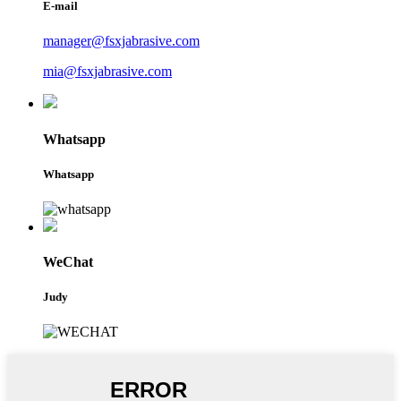
E-mail
manager@fsxjabrasive.com
mia@fsxjabrasive.com
Whatsapp
Whatsapp
WeChat
Judy