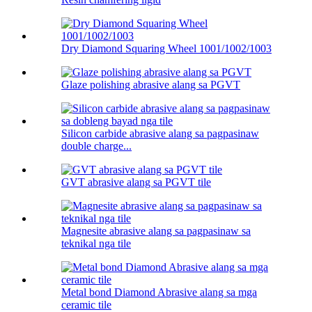
Dry Diamond Squaring Wheel 1001/1002/1003
Glaze polishing abrasive alang sa PGVT
Silicon carbide abrasive alang sa pagpasinaw
double charge...
GVT abrasive alang sa PGVT tile
Magnesite abrasive alang sa pagpasinaw sa
teknikal nga tile
Metal bond Diamond Abrasive alang sa mga
ceramic tile