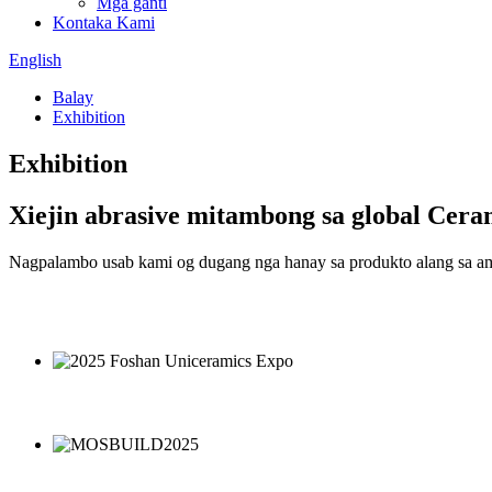
Mga ganti
Kontaka Kami
English
Balay
Exhibition
Exhibition
Xiejin abrasive mitambong sa global Cer
Nagpalambo usab kami og dugang nga hanay sa produkto alang sa a