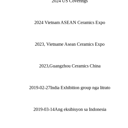
2024 US Coverings
2024 Vietnam ASEAN Ceramics Expo
2023, Vietname Asean Ceramics Expo
2023,Guangzhou Ceramics China
2019-02-27India Exhibition group nga litrato
2019-03-14Ang eksibisyon sa Indonesia