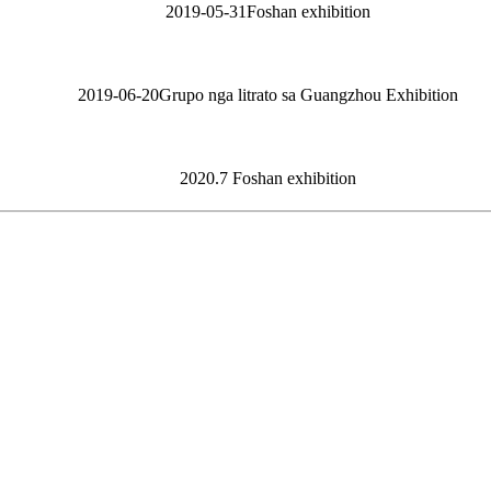
2019-05-31Foshan exhibition
2019-06-20Grupo nga litrato sa Guangzhou Exhibition
2020.7 Foshan exhibition