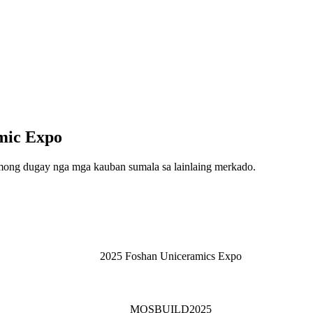
amic Expo
mong dugay nga mga kauban sumala sa lainlaing merkado.
2025 Foshan Uniceramics Expo
MOSBUILD2025