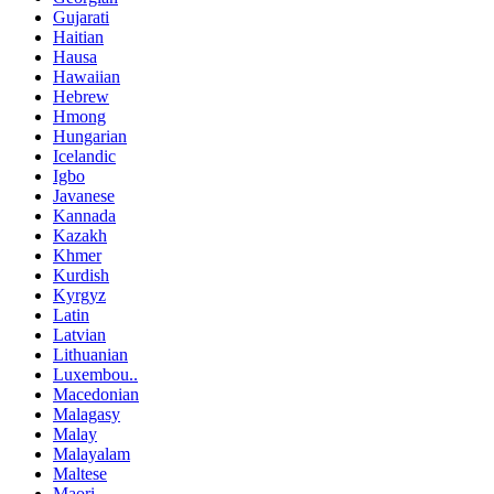
Gujarati
Haitian
Hausa
Hawaiian
Hebrew
Hmong
Hungarian
Icelandic
Igbo
Javanese
Kannada
Kazakh
Khmer
Kurdish
Kyrgyz
Latin
Latvian
Lithuanian
Luxembou..
Macedonian
Malagasy
Malay
Malayalam
Maltese
Maori