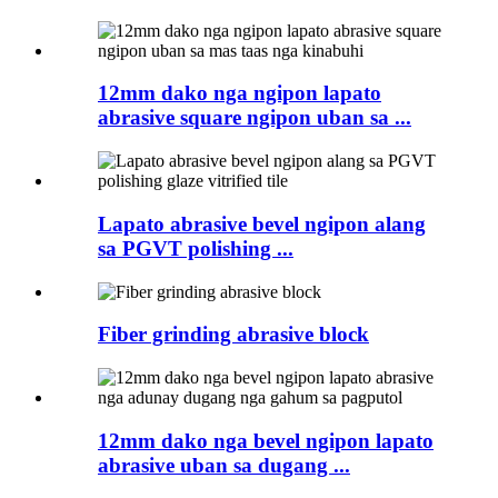
12mm dako nga ngipon lapato
abrasive square ngipon uban sa ...
Lapato abrasive bevel ngipon alang
sa PGVT polishing ...
Fiber grinding abrasive block
12mm dako nga bevel ngipon lapato
abrasive uban sa dugang ...