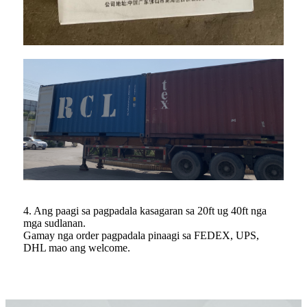
4. Ang paagi sa pagpadala kasagaran sa 20ft ug 40ft nga
mga sudlanan.
Gamay nga order pagpadala pinaagi sa FEDEX, UPS,
DHL mao ang welcome.