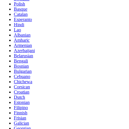
Polish
Basque
Catalan
Esperanto
Hindi
Lao
Albanian
Amharic
Armenian
Azerbaijani
Belarusian
Bengali
Bosnian
Bulgarian
Cebuano
Chichewa
Corsican
Croatian
Dutch
Estonian
Filipino
Finnish
Frisian
Galician
Georgian