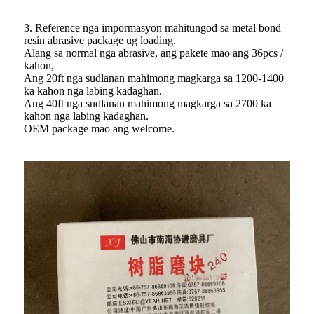
3. Reference nga impormasyon mahitungod sa metal bond
resin abrasive package ug loading.
Alang sa normal nga abrasive, ang pakete mao ang 36pcs /
kahon,
Ang 20ft nga sudlanan mahimong magkarga sa 1200-1400
ka kahon nga labing kadaghan.
Ang 40ft nga sudlanan mahimong magkarga sa 2700 ka
kahon nga labing kadaghan.
OEM package mao ang welcome.