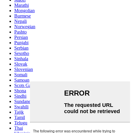
Marathi
Mongolian
Burmese
Nepali
Norwegian
Pashto
Persian
Punjabi
Serbian
Sesotho
Sinhala
Slovak
Slovenian
Somali
Samoan
Scots Gaelic
Shona
Sindhi
Sundanese
Swahili
Tajik
Tamil
Telugu
Thai