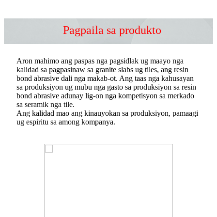
Pagpaila sa produkto
Aron mahimo ang paspas nga pagsidlak ug maayo nga
kalidad sa pagpasinaw sa granite slabs ug tiles, ang resin
bond abrasive dali nga makab-ot. Ang taas nga kahusayan
sa produksiyon ug mubu nga gasto sa produksiyon sa resin
bond abrasive adunay lig-on nga kompetisyon sa merkado
sa seramik nga tile.
Ang kalidad mao ang kinauyokan sa produksiyon, pamaagi
ug espiritu sa among kompanya.