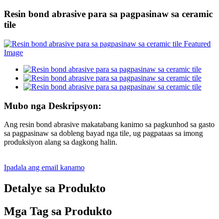
Resin bond abrasive para sa pagpasinaw sa ceramic
tile
Mubo nga Deskripsyon:
Ang resin bond abrasive makatabang kanimo sa pagkunhod sa gasto
sa pagpasinaw sa dobleng bayad nga tile, ug pagpataas sa imong
produksiyon alang sa dagkong halin.
Ipadala ang email kanamo
Detalye sa Produkto
Mga Tag sa Produkto