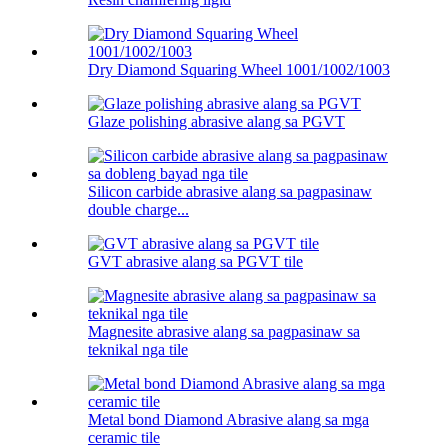
Dry Diamond Squaring Wheel 1001/1002/1003
Glaze polishing abrasive alang sa PGVT
Silicon carbide abrasive alang sa pagpasinaw
double charge...
GVT abrasive alang sa PGVT tile
Magnesite abrasive alang sa pagpasinaw sa
teknikal nga tile
Metal bond Diamond Abrasive alang sa mga
ceramic tile